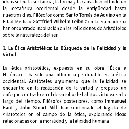
ideas sobre la sustancia, la forma y la causa han influido en
la metafísica occidental desde la Antigüedad hasta
nuestros días. Filósofos como
Santo Tomás de Aquino
en la
Edad Media y
Gottfried Wilhelm Leibniz
en la era moderna
han encontrado inspiración en las reflexiones de Aristóteles
sobre la naturaleza del ser.
3.
La Ética Aristotélica: La Búsqueda de la Felicidad y la
Virtud
La ética aristotélica, expuesta en su obra "Ética a
Nicómaco", ha sido una influencia perdurable en la ética
occidental. Aristóteles argumentó que la felicidad se
encuentra en la realización de la virtud y propuso un
enfoque centrado en el desarrollo de hábitos virtuosos a lo
largo del tiempo. Filósofos posteriores, como
Immanuel
Kant
y
John Stuart Mill
, han continuado el legado de
Aristóteles en el campo de la ética, explorando ideas
relacionadas con la moralidad y la felicidad humana.