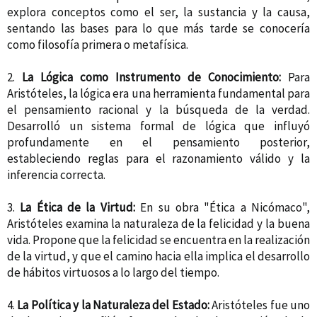
explora conceptos como el ser, la sustancia y la causa,
sentando las bases para lo que más tarde se conocería
como filosofía primera o metafísica.
2.
La Lógica como Instrumento de Conocimiento:
Para
Aristóteles, la lógica era una herramienta fundamental para
el pensamiento racional y la búsqueda de la verdad.
Desarrolló un sistema formal de lógica que influyó
profundamente en el pensamiento posterior,
estableciendo reglas para el razonamiento válido y la
inferencia correcta.
3.
La Ética de la Virtud:
En su obra "Ética a Nicómaco",
Aristóteles examina la naturaleza de la felicidad y la buena
vida. Propone que la felicidad se encuentra en la realización
de la virtud, y que el camino hacia ella implica el desarrollo
de hábitos virtuosos a lo largo del tiempo.
4.
La Política y la Naturaleza del Estado:
Aristóteles fue uno