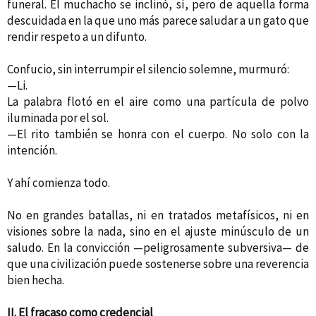
funeral. El muchacho se inclinó, sí, pero de aquella forma
descuidada en la que uno más parece saludar a un gato que
rendir respeto a un difunto.
Confucio, sin interrumpir el silencio solemne, murmuró:
—Li.
La palabra flotó en el aire como una partícula de polvo
iluminada por el sol.
—El rito también se honra con el cuerpo. No solo con la
intención.
Y ahí comienza todo.
No en grandes batallas, ni en tratados metafísicos, ni en
visiones sobre la nada, sino en el ajuste minúsculo de un
saludo. En la convicción —peligrosamente subversiva— de
que una civilización puede sostenerse sobre una reverencia
bien hecha.
II. El fracaso como credencial