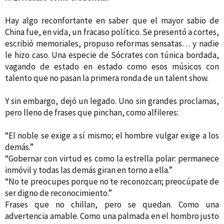
Hay algo reconfortante en saber que el mayor sabio de
China fue, en vida, un fracaso político. Se presentó a cortes,
escribió memoriales, propuso reformas sensatas… y nadie
le hizo caso. Una especie de Sócrates con túnica bordada,
vagando de estado en estado como esos músicos con
talento que no pasan la primera ronda de un talent show.
Y sin embargo, dejó un legado. Uno sin grandes proclamas,
pero lleno de frases que pinchan, como alfileres:
“El noble se exige a sí mismo; el hombre vulgar exige a los
demás.”
“Gobernar con virtud es como la estrella polar: permanece
inmóvil y todas las demás giran en torno a ella.”
“No te preocupes porque no te reconozcan; preocúpate de
ser digno de reconocimiento.”
Frases que no chillan, pero se quedan. Como una
advertencia amable. Como una palmada en el hombro justo