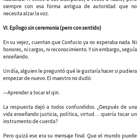
siempre con esa forma antigua de autoridad que no
necesita alzar la voz.
VI. Epílogo sin ceremonia (pero con sentido)
En su vejez, cuentan que Confucio ya no esperaba nada. Ni
honores, ni cargos, ni reconocimiento. Y sin embargo, seguía
enseñando.
Un día, alguien le preguntó qué le gustaría hacer si pudiera
empezar de nuevo. El maestro no dudó:
—Aprender a tocar el qin.
La respuesta dejó a todos confundidos. ¿Después de una
vida enseñando justicia, política, virtud… quería tocar un
instrumento de cuerda?
Pero quizá ese era su mensaje final. Que el mundo puede