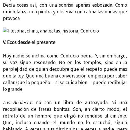
Decía cosas así, con una sonrisa apenas esbozada. Como
quien lanza una piedra y observa con calma las ondas que
provoca.
V. Ecos desde el presente
Hoy nadie se inclina como Confucio pedía. Y, sin embargo,
su voz sigue resonando. No en los templos, sino en la
perplejidad de quien descubre que el respeto puede más
que la ley. Que una buena conversación empieza por saber
callar. Que lo pequeño —si se cuida bien— puede redibujar
lo grande.
Las Analectas
no son un libro de autoayuda. Ni una
recopilación de frases bonitas. Son, en cierto modo, el
retrato de un hombre que eligió no rendirse al cinismo.
Que, incluso cuando el mundo no lo escuchó, siguió
hablando. A veces a sus discípulos, a veces a nadie, pero