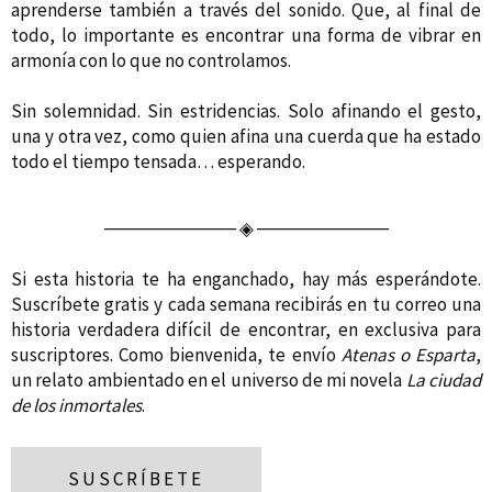
aprenderse también a través del sonido. Que, al final de
todo, lo importante es encontrar una forma de vibrar en
armonía con lo que no controlamos.
Sin solemnidad. Sin estridencias. Solo afinando el gesto,
una y otra vez, como quien afina una cuerda que ha estado
todo el tiempo tensada… esperando.
────────── ◈ ──────────
Si esta historia te ha enganchado, hay más esperándote.
Suscríbete gratis y cada semana recibirás en tu correo una
historia verdadera difícil de encontrar, en exclusiva para
suscriptores. Como bienvenida, te envío
Atenas o Esparta
,
un relato ambientado en el universo de mi novela
La ciudad
de los inmortales
.
SUSCRÍBETE