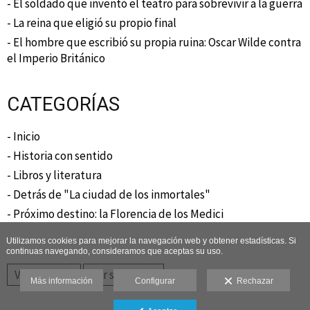
- El soldado que inventó el teatro para sobrevivir a la guerra
- La reina que eligió su propio final
- El hombre que escribió su propia ruina: Oscar Wilde contra
el Imperio Británico
CATEGORÍAS
- Inicio
- Historia con sentido
- Libros y literatura
- Detrás de "La ciudad de los inmortales"
- Próximo destino: la Florencia de los Medici
Utilizamos cookies para mejorar la navegación web y obtener estadísticas. Si
continuas navegando, consideramos que aceptas su uso.
Ver anterior
Ver siguiente
Más información
Configurar
Rechazar